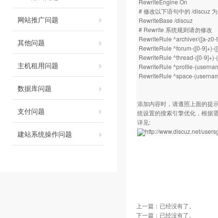
RewriteEngine On
# 修改以下语句中的 /discuz
网站推广问题
RewriteBase /discuz
# Rewrite 系统规则请勿修改
RewriteRule ^archiver/([a-z0-9
其他问题
RewriteRule ^forum-([0-9]+)-(
RewriteRule ^thread-([0-9]+)
主机租用问题
RewriteRule ^profile-(usernam
RewriteRule ^space-(username
数据库问题
添加内容时，请遵照上面的提示，
支付问题
统设置的搜索引擎优化，根据需要
详见:
http://www.discuz.net/user
建站系统操作问题
上一篇：已经没有了。
下一篇：已经没有了。