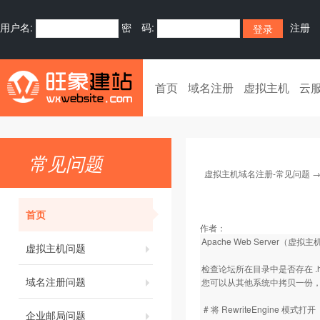
用户名:
密 码:
注册
首页
域名注册
虚拟主机
云
常见问题
虚拟主机域名注册-常见问题
首页
作者：
Apache Web Server（虚拟
虚拟主机问题
检查论坛所在目录中是否存在 .ht
域名注册问题
您可以从其他系统中拷贝一份，或者在
# 将 RewriteEngine 模式打开
企业邮局问题