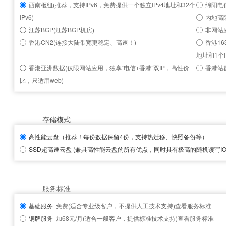
西南枢纽(推荐，支持IPv6，免费提供一个独立IPv4地址和32个
绵阳电信
IPv6)
内地高
江苏BGP(江苏BGP机房)
非网站
香港CN2(连接大陆带宽更稳定、高速！)
香港16
地址和1个I
香港亚洲数据(仅限网站应用，独享“电信+香港”双IP，高性价
香港站群
比，只适用web)
存储模式
高性能云盘
（推荐！每份数据保留4份，支持热迁移、快照备份等）
SSD超高速云盘
(兼具高性能云盘的所有优点，同时具有极高的随机读写IOP
服务标准
基础服务
免费(适合专业级客户，不提供人工技术支持)
查看服务标准
铜牌服务
加68元/月(适合一般客户，提供标准技术支持)
查看服务标准