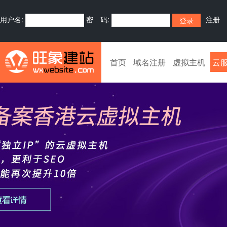
用户名:
密 码:
注册
首页
域名注册
虚拟主机
云