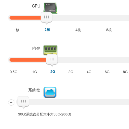
CPU
2核
1核
4核
8核
内存
2G
0.5G
1G
3G
4G
6G
8G
系统盘
30G(系统盘分配大小为30G-200G)