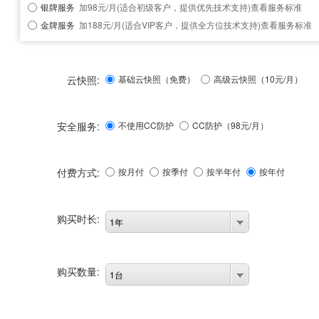
银牌服务
加98元/月(适合初级客户，提供优先技术支持)
查看服务标准
金牌服务
加188元/月(适合VIP客户，提供全方位技术支持)
查看服务标准
云快照:
基础云快照（免费）
高级云快照（10元/月）
安全服务:
不使用CC防护
CC防护（
98
元/月）
付费方式:
按月付
按季付
按半年付
按年付
购买时长:
1年
购买数量:
1台