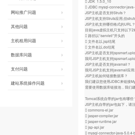
 JDK 1.5.0_10
 JDBC mysql-connector-java-
网站推广问题
JSP主机是否支持Struts？
JSP主机支持Struts应用,但s
JSP主机支持哪些格式的URL
其他问题
目前java虚拟主机只支持以下
 路径以“/servlet/”开头的
主机租用问题
 文件名以.jsp结尾
 文件名以.do结尾
JSP主机是否支持jspsmart.
数据库问题
我司JSP主机支持jspsmart.uplo
JSP主机是否支持javamail？
支付问题
我司JSP主机支持javamail应
JSP主机如何链接数据库？
我们建议您使用JDBC来链接
建站系统操作问题
需要使用数据库链接池，我们
Tomcat系统自带的jar包有哪些
JSP主机自带的jar包如下，
 commons-el.jar
 jasper-compiler.jar
 jasper-runtime.jar
 jsp-api.jar
 mysql-connector-java-5.0.4-b