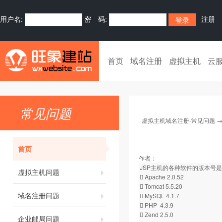
用户名:
密 码:
注册
首页
域名注册
虚拟主机
云
常见问题
虚拟主机域名注册-常见问题
首页
作者：
JSP主机的各种软件的版本号
虚拟主机问题
 Apache 2.0.52
 Tomcat 5.5.20
域名注册问题
 MySQL 4.1.7
 PHP 4.3.9
 Zend 2.5.0
企业邮局问题