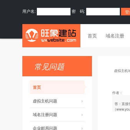
用户名:
密 码:
首页
域名注册
常见问题
虚拟主机
首页
作者：
虚拟主机问题
答：直接使用
（www.you
域名注册问题
企业邮局问题