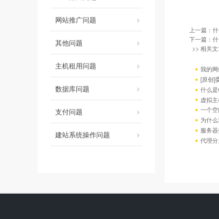
网站推广问题
上一篇：
什
下一篇：
什
其他问题
>> 相关文
主机租用问题
我的网
[原创
数据库问题
什么是w
虚拟主
一个空
支付问题
为什么
服务器
建站系统操作问题
代理分