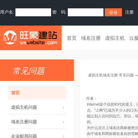
用户名:
密 码:
注册
首页
域名注册
虚拟主机
云
常见问题
虚拟主机域名注册-常见问题
首页
作者：
Internet这个信息时代
虚拟主机问题
点。"上网"已成为不少人的口
能让别人访问到自己。所以，
域名注册问题
的。
为什么没注上域名比商标被抢
由于域名和商标都在各自的范畴
企业邮局问题