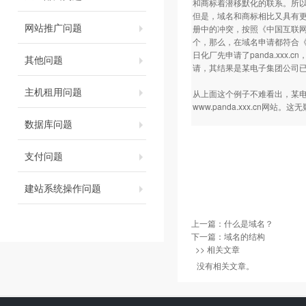
和商标着潜移默化的联系。所
但是，域名和商标相比又具有更
网站推广问题
册中的冲突，按照《中国互联网络
个，那么，在域名申请都符合
日化厂先申请了panda.xxx
其他问题
请，其结果是某电子集团公司已经无
主机租用问题
从上面这个例子不难看出，某电
www.panda.xxx.cn网站
数据库问题
支付问题
建站系统操作问题
上一篇：
什么是域名？
下一篇：
域名的结构
>> 相关文章
没有相关文章。